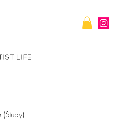
IST LIFE
 (Study)